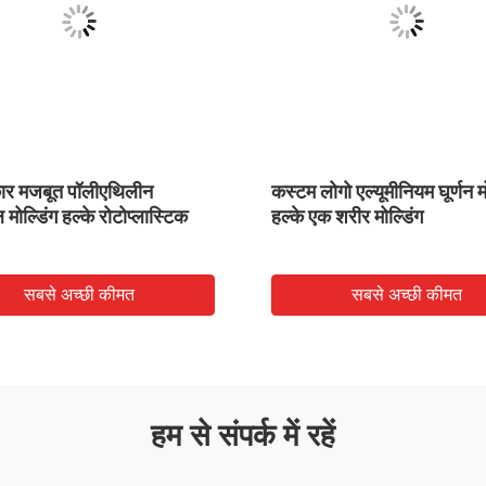
र मजबूत पॉलीएथिलीन
कस्टम लोगो एल्यूमीनियम घूर्णन म
मोल्डिंग हल्के रोटोप्लास्टिक
हल्के एक शरीर मोल्डिंग
सबसे अच्छी कीमत
सबसे अच्छी कीमत
हम से संपर्क में रहें