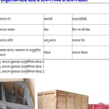
यूमीनियम मोल्ड मोल्ड के विभिन्न नियमों के विभिन्न आकार
कस्टम रंग
सामग्री
एलएलडीपीई
कस्टम आकार
सेवा
दिन भर की सेवा
कस्टम लोगो
लागू करना
व्यापक रेंज
धमाका करना, चमकाना या अनुकूलित
मॉडल
कस्टम मॉडल
करना