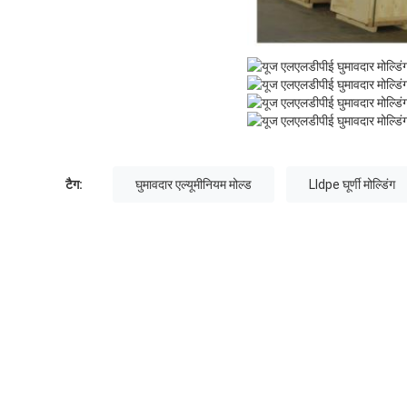
टैग:
घुमावदार एल्यूमीनियम मोल्ड
Lldpe घूर्णी मोल्डिंग