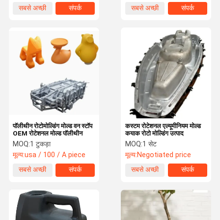
सबसे अच्छी
संपर्क
सबसे अच्छी
संपर्क
कीमत
कीमत
पॉलीथीन रोटोमोल्डिंग मोल्ड वन स्टॉप
कस्टम रोटेशनल एल्यूमीनियम मोल्ड
OEM रोटेशनल मोल्ड पॉलीथीन
कयाक रोटो मोल्डिंग उत्पाद
MOQ:
1 टुकड़ा
MOQ:
1 सेट
मूल्य:
usa / 100 / A piece
मूल्य:
Negotiated price
सबसे अच्छी
संपर्क
सबसे अच्छी
संपर्क
कीमत
कीमत
होम
उत्पाद
हमारे बारे में
फैक्टरी यात्रा