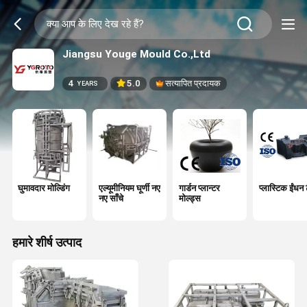
Jiangsu Youge Mould Co.,Ltd
4
5.0
सत्यापित प्रदायक
YEARS
घुमावदार मोल्डिंग
एल्यूमीनियम घूर्णी नए
गार्डन प्लान्टर
प्लास्टिक ईंधन 
नए साँचे
मोल्ड्स
हमारे शीर्ष उत्पाद