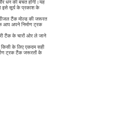
य और धन की बचत होगी।यह
से सूर्य के प्रकाश के
क डीजल टैंक मोल्ड की जरूरत
कि आप अपने निर्माण ट्रक
 टैंक के चारों ओर ले जाने
ें किसी के लिए एकदम सही
ण ट्रक टैंक जरूरतों के