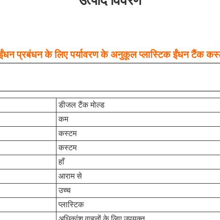
उत्पाद विवरण
धन प्रबंधन के लिए पर्यावरण के अनुकूल प्लास्टिक ईंधन टैंक कस्
डीजल टैंक मोल्ड
कम
कस्टम
कस्टम
हाँ
आराम से
उच्च
प्लास्टिक
अधिकांश वाहनों के लिए उपयुक्त