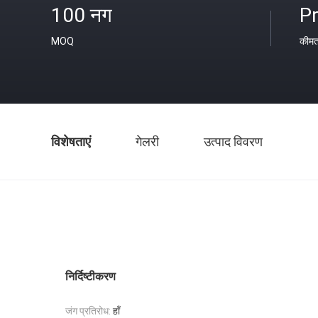
100 नग
Pr
MOQ
कीम
विशेषताएं
गेलरी
उत्पाद विवरण
निर्दिष्टीकरण
जंग प्रतिरोध:
हाँ