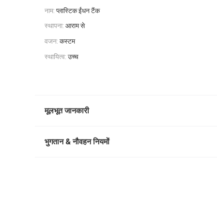
नाम:
प्लास्टिक ईंधन टैंक
स्थापना:
आराम से
वजन:
कस्टम
स्थायित्व:
उच्च
मूलभूत जानकारी
भुगतान & नौवहन नियमों