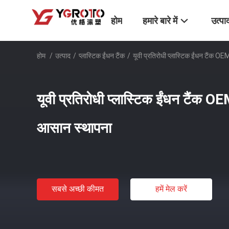
होम
हमारे बारे में
उत्पा
होम
/
उत्पाद
/
प्लास्टिक ईंधन टैंक
/
यूवी प्रतिरोधी प्लास्टिक ईंधन टैंक OE
यूवी प्रतिरोधी प्लास्टिक ईंधन टैंक OE
आसान स्थापना
सबसे अच्छी कीमत
हमें मेल करें