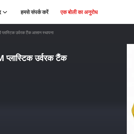
द
हमसे संपर्क करें
एक बोली का अनुरोध
M प्लास्टिक उर्वरक टैंक आसान स्थापना
M प्लास्टिक उर्वरक टैंक