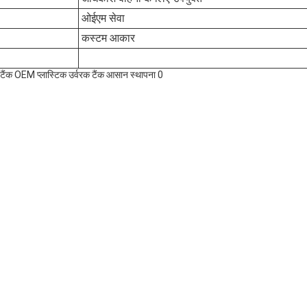
ओईएम सेवा
कस्टम आकार