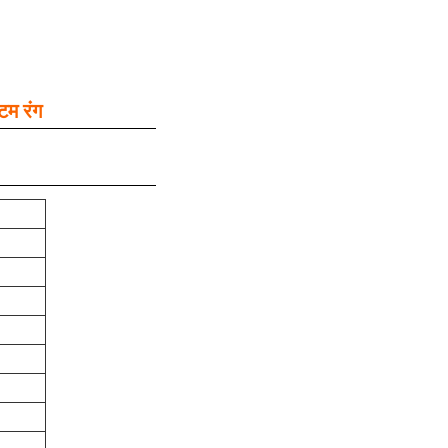
टम रंग