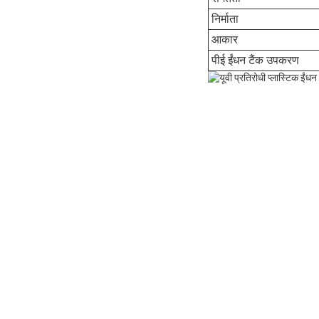
निर्माता
आकार
पीई ईंधन टैंक उपकरण