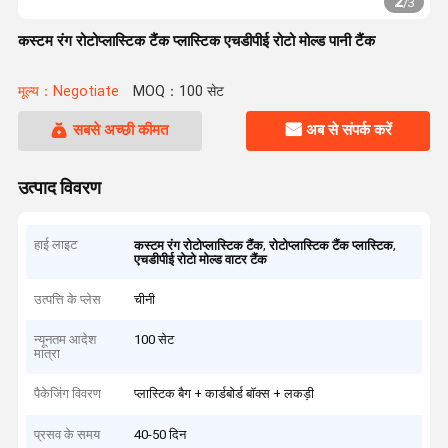
2
/
3
कस्टम रंग रोटोप्लास्टिक टैंक प्लास्टिक एचडीपीई रोटो मोल्ड पानी टैंक
मूल्य：Negotiate
MOQ：100 सेट
सबसे अच्छी कीमत
अब से संपर्क करें
उत्पाद विवरण
हाई लाइट
,
,
कस्टम रंग रोटोप्लास्टिक टैंक
रोटोप्लास्टिक टैंक प्लास्टिक
एचडीपीई रोटो मोल्ड वाटर टैंक
उत्पत्ति के प्लेस
चीनी
न्यूनतम आदेश
100 सेट
मात्रा
पैकेजिंग विवरण
प्लास्टिक बैग + कार्डबोर्ड बॉक्स + लकड़ी
प्रसव के समय
40-50 दिन