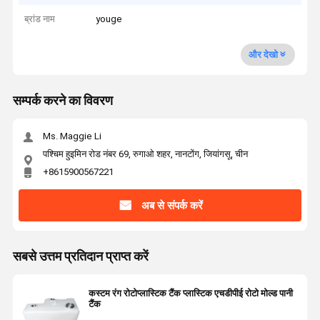
ब्रांड नाम
youge
और देखो
सम्पर्क करने का विवरण
Ms. Maggie Li
पश्चिम हुइमिन रोड नंबर 69, रुगाओ शहर, नानटोंग, जियांगसू, चीन
+8615900567221
अब से संपर्क करें
सबसे उत्तम प्रतिदान प्राप्त करें
कस्टम रंग रोटोप्लास्टिक टैंक प्लास्टिक एचडीपीई रोटो मोल्ड पानी
टैंक