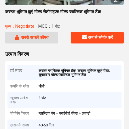
2
/
2
कस्टम भूमिगत कुएं मोल्ड रोटोमाइज्ड मोल्ड प्लास्टिक भूमिगत टैंक
मूल्य：Negotiate
MOQ：1 सेट
सबसे अच्छी कीमत
अब से संपर्क करें
उत्पाद विवरण
हाई लाइट
,
,
कस्टम प्लास्टिक भूमिगत टैंक
कस्टम भूमिगत कुएं मोल्ड
घुमावदार मोल्ड प्लास्टिक भूमिगत टैंक
उत्पत्ति के प्लेस
चीनी
न्यूनतम आदेश
1 सेट
मात्रा
पैकेजिंग विवरण
प्लास्टिक बैग + कार्डबोर्ड बॉक्स + लकड़ी
प्रसव के समय
40-50 दिन