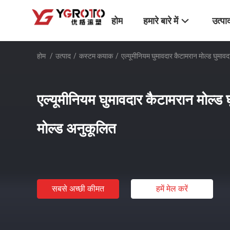
होम
हमारे बारे में
उत्पा
होम
/
उत्पाद
/
कस्टम कयाक
/
एल्यूमीनियम घुमावदार कैटामरान मोल्ड घुमाव
एल्यूमीनियम घुमावदार कैटामरान मोल्ड 
मोल्ड अनुकूलित
सबसे अच्छी कीमत
हमें मेल करें