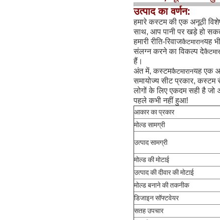
उत्पाद का वर्णन:
हमारे कस्टम की एक अनूठी विश
साथ, आप पानी पर खड़े हो सकते 
हमारी रीति-रिवाज
यह भी
कैटमारान
संलग्न करने का विकल्प दे
कैटमा
हैं।
अंत में, कस्टम
यह एक असा
कैटमारान
समायोज्य सीट प्रकार, कस्टम 
लोगों के लिए एकदम सही है जो 
पहले कभी नहीं हुआ!
आकार का प्रकार
मोल्ड सामग्री
उत्पाद सामग्री
मोल्ड की मोटाई
उत्पाद की दीवार की मोटाई
मोल्ड बनाने की तकनीक
डिजाइन सॉफ्टवेयर
सतह उपचार