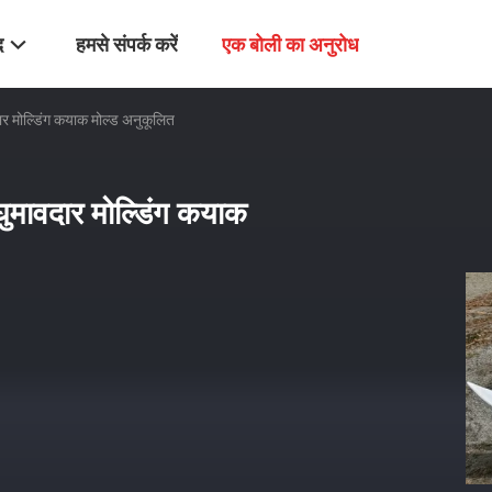
द
हमसे संपर्क करें
एक बोली का अनुरोध
दार मोल्डिंग कयाक मोल्ड अनुकूलित
घुमावदार मोल्डिंग कयाक