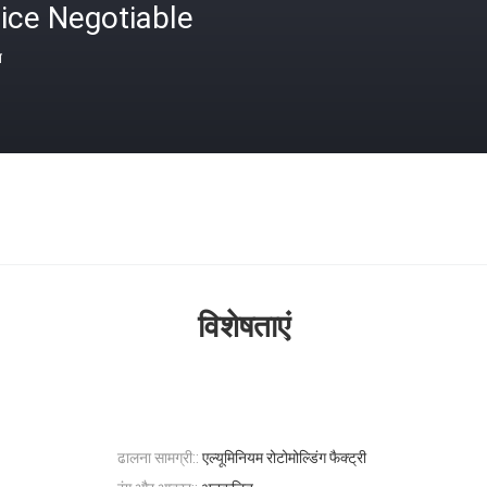
ice Negotiable
त
विशेषताएं
ढालना सामग्री::
एल्यूमिनियम रोटोमोल्डिंग फैक्ट्री