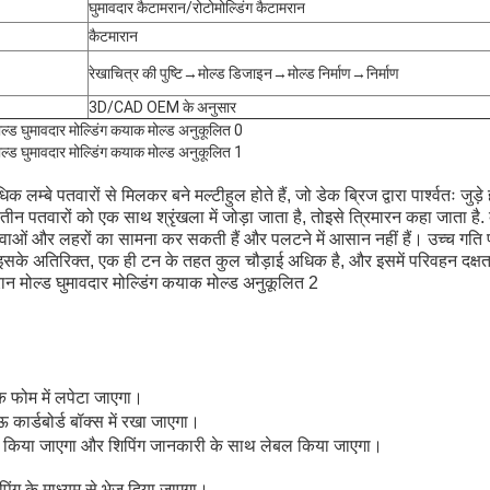
घुमावदार कैटामरान/रोटोमोल्डिंग कैटामरान
कैटमारान
रेखाचित्र की पुष्टि→मोल्ड डिजाइन→मोल्ड निर्माण→निर्माण
3D/CAD OEM के अनुसार
लम्बे पतवारों से मिलकर बने मल्टीहुल होते हैं, जो डेक ब्रिज द्वारा पार्श्वतः जुड़े हो
न पतवारों को एक साथ श्रृंखला में जोड़ा जाता है, तोइसे त्रिमारन कहा जाता है. क्य
ं बड़ी हवाओं और लहरों का सामना कर सकती हैं और पलटने में आसान नहीं हैं। उच्च ग
इसके अतिरिक्त, एक ही टन के तहत कुल चौड़ाई अधिक है, और इसमें परिवहन दक्ष
क फोम में लपेटा जाएगा।
ार्डबोर्ड बॉक्स में रखा जाएगा।
टेप किया जाएगा और शिपिंग जानकारी के साथ लेबल किया जाएगा।
ंग के माध्यम से भेज दिया जाएगा।