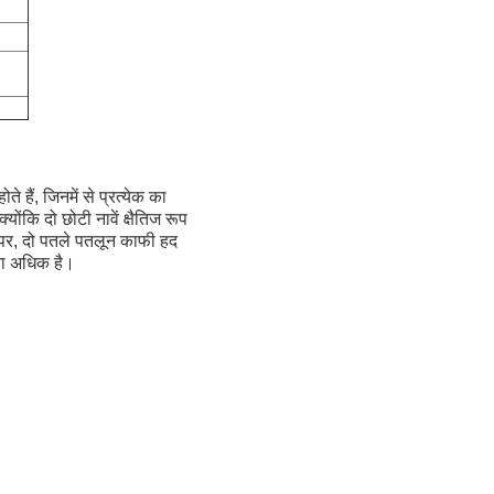
ते हैं, जिनमें से प्रत्येक का
ोंकि दो छोटी नावें क्षैतिज रूप
ति पर, दो पतले पतलून काफी हद
ता अधिक है।