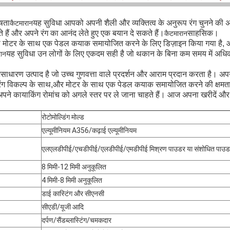
ेषता
यह सुविधा आपको अपनी शैली और व्यक्तित्व के अनुरूप रंग चुनने की अ
कैटमारान
हैं और अपने रंग का आनंद लेते हुए एक बयान दे सकते हैं।
साहसिक।
कैटमारान
 मोटर के साथ एक पेडल कयाक समायोजित करने के लिए डिज़ाइन किया गया है, 
यह सुविधा उन लोगों के लिए एकदम सही है जो थकान के बिना कम समय में अधिक
रान
धारण उत्पाद है जो उच्च गुणवत्ता वाले प्रदर्शन और आराम प्रदान करता है। अपने 
रंग विकल्प के साथ,और मोटर के साथ एक पेडल कयाक समायोजित करने की क्षमता
अपने कायाकिंग रोमांच को अगले स्तर पर ले जाना चाहते हैं। आज अपना खरीदें और 
रोटोमोल्डिंग मोल्ड
एल्यूमीनियम A356/कढ़ाई एल्यूमीनियम
एलएलडीपीई/एचडीपीई/एलडीपीई/एमडीपीई मिश्रण पाउडर या संशोधित पाउ
8 मिमी-12 मिमी अनुकूलित
4 मिमी-8 मिमी अनुकूलित
डाई कास्टिंग और सीएनसी
सीएडी/यूजी आदि
दर्पण/सैंडब्लास्टिंग/चमकदार