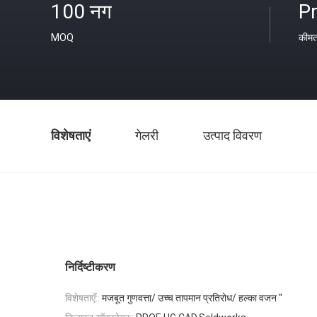
100 नग
Pr
MOQ
कीम
विशेषताएं
गेलरी
उत्पाद विवरण
निर्दिष्टीकरण
विशेषताएँ::
मजबूत गुणवत्ता/ उच्च तापमान प्रतिरोध/ हल्का वजन "