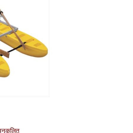
 अनुकूलित