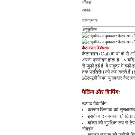
कीवर्ड
आवेदन
कार्यप्रवाह
अनुकूलित
कैटमारान विशेषताः
कैटामरान (Cat) दो या दो से अधिक 
अपना प्रणोदन होता है। < यदि ती
से जुड़ी हुई हैं, वे समुद्र मे
तक प्रतिरोध को कम करते हैं।
पैकिंग और शिपिंगः
उत्पाद पैकेजिंगः
कस्टम कियाक को सुरक्षात्म
इसके बाद कायाक को टिकाऊ क
बॉक्स को सुरक्षित रूप से 
नौवहन:
कस्टम कयाक को जमीनी शिपि