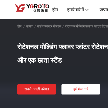
होम
हमारे बारे में
उत्पा
होम
/
उत्पाद
/
गार्डन प्लान्टर मोल्ड्स
/
रोटेशनल मोल्डिंग फ्लावर प्लांटर रोट
रोटेशनल मोल्डिंग फ्लावर प्लांटर रोटे
और एक छाता स्टैंड
सबसे अच्छी कीमत
हमें मेल करें