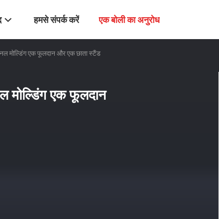
द
हमसे संपर्क करें
एक बोली का अनुरोध
ेशनल मोल्डिंग एक फूलदान और एक छाता स्टैंड
शनल मोल्डिंग एक फूलदान