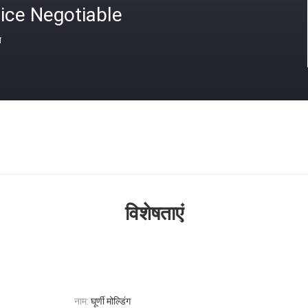
ice Negotiable
त
विशेषताएं
नाम:
घूर्णी मोल्डिंग