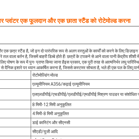
ावर प्लांटर एक फूलदान और एक छाता स्टैंड को रोटेमोल्ड करना
 एक छत्र स्टैंड है, जो इन दो पारंपरिक रूप से अलग वस्तुओं के कार्यों को करने के लिए डिज़ाइन
 तल वाला बर्तन है, जिसमें बाहरी डिब्बे होते हैंः छत्रों के टपकने से आने वाला पानी केंद्रीय शीशी 
के लिए पोषण के रूप में पुनः प्राप्त किया जाना हैइस प्रकार, एक पूरी तरह से आत्मनिर्भर लघु पारिस्
े से दैनिक इशारे पर ध्यान आकर्षित करना है, जिससे कस्टमर सोचता है, भले ही एक पल के लिए,पानी
रोटोमोल्डिंग मोल्ड
एल्यूमीनियम A356/कढ़ाई एल्यूमीनियम
एलएलडीपीई/एचडीपीई/एलडीपीई/एमडीपीई मिश्रण पाउडर या संशोधित 
8 मिमी-12 मिमी अनुकूलित
4 मिमी-8 मिमी अनुकूलित
डाई कास्टिंग और सीएनसी
सीएडी/यूजी आदि