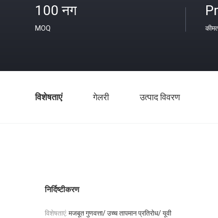
100 नग
Pr
MOQ
कीम
विशेषताएं
गेलरी
उत्पाद विवरण
निर्दिष्टीकरण
विशेषताएं:
मजबूत गुणवत्ता/ उच्च तापमान प्रतिरोध/ यूवी