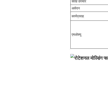
सतह उपचार
आवेदन
कार्यप्रवाह
एमओक्यू