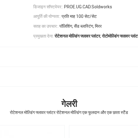
डिजाइन सॉफ्टवेयर::
PROE.UG.CAD.Soldworks
आपूर्ति की योग्यता::
प्रति माह 100 सेट/सेट
सतह का उपचार::
पॉलिशिंग, सैंड ब्लास्टिंग, मिरर
,
प्रमुखता देना:
रोटेशनल मोल्डिंग फ्लावर प्लांटर
रोटोमोल्डिंग फ्लावर प्लां
गेलरी
रोटेशनल मोल्डिंग फ्लावर प्लांटर रोटेशनल मोल्डिंग एक फूलदान और एक छाता स्टैंड