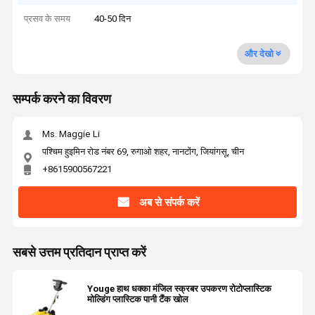
प्रसव के समय
40-50 दिन
और देखो
सम्पर्क करने का विवरण
Ms. Maggie Li
पश्चिम हुइमिन रोड नंबर 69, रुगाओ शहर, नानटोंग, जियांगसू, चीन
+8615900567221
अब से संपर्क करें
सबसे उत्तम प्रतिदान प्राप्त करें
Youge हाथ धक्का मंजिल स्क्रबर उपकरण रोटोप्लास्टिक
मोल्डिंग प्लास्टिक पानी टैंक खोल