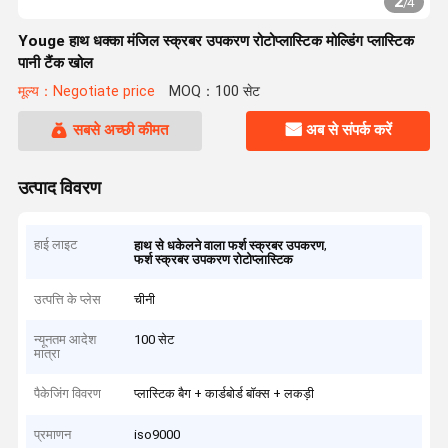
2
/
4
Youge हाथ धक्का मंजिल स्क्रबर उपकरण रोटोप्लास्टिक मोल्डिंग प्लास्टिक
पानी टैंक खोल
मूल्य：Negotiate price
MOQ：100 सेट
सबसे अच्छी कीमत
अब से संपर्क करें
उत्पाद विवरण
हाई लाइट
,
हाथ से धकेलने वाला फर्श स्क्रबर उपकरण
फर्श स्क्रबर उपकरण रोटोप्लास्टिक
उत्पत्ति के प्लेस
चीनी
न्यूनतम आदेश
100 सेट
मात्रा
पैकेजिंग विवरण
प्लास्टिक बैग + कार्डबोर्ड बॉक्स + लकड़ी
प्रमाणन
iso9000