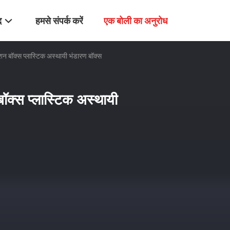
द
हमसे संपर्क करें
एक बोली का अनुरोध
्शन बॉक्स प्लास्टिक अस्थायी भंडारण बॉक्स
बॉक्स प्लास्टिक अस्थायी