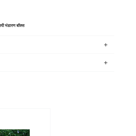
ायी भंडारण बॉक्स