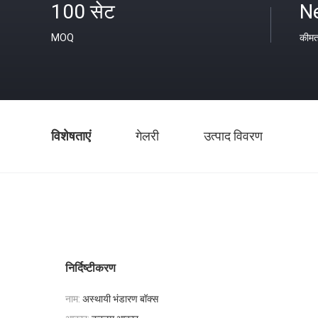
100 सेट
N
MOQ
कीम
विशेषताएं
गेलरी
उत्पाद विवरण
निर्दिष्टीकरण
नाम:
अस्थायी भंडारण बॉक्स