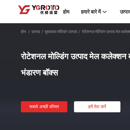
होम
हमारे बारे में
उत्पा
होम
/
उत्पाद
/
घुमावदार मोल्डिंग उत्पाद
/
रोटेशनल मोल्डिंग उत्पाद मेल कलेक
रोटेशनल मोल्डिंग उत्पाद मेल कलेक्शन 
भंडारण बॉक्स
सबसे अच्छी कीमत
हमें मेल करें