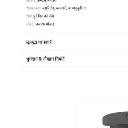
आकार:
कस्टम आकार
सतह खत्म:
ब्लास्टिंग, चमकाने, या अनुकूलित
सेवा:
पूरे दिन की सेवा
मॉडल:
कस्टम मॉडल
मूलभूत जानकारी
भुगतान & नौवहन नियमों