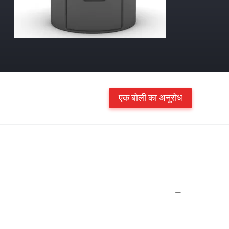
एक बोली का अनुरोध