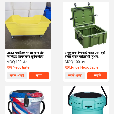
OEM प्लास्टिक सफाई कार रोल
अनुकूलन योग्य रोटो मोल्ड एयर ड्रॉप
प्लास्टिक लिनन कार घूर्णन मोल्ड
बॉक्स मौसम प्रतिरोधी प्रभाव
प्रतिरोधी
MOQ:
100 सेट
MOQ:
100 नग
मूल्य:
Negotiate
मूल्य:
Price Negotiable
सबसे अच्छी
संपर्क
सबसे अच्छी
संपर्क
कीमत
कीमत