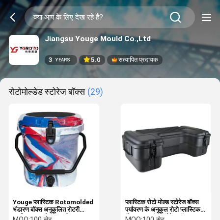
Jiangsu Youge Mould Co.,Ltd
3
5.0
सत्यापित प्रदायक
YEARS
रोटोमोल्डेड स्टोरेज बॉक्स
(29)
Youge प्लास्टिक Rotomolded
प्लास्टिक रोटो मोल्ड स्टोरेज बॉक्स
भंडारण बॉक्स अनुकूलित रोटरी
पर्यावरण के अनुकूल रोटो प्लास्टिक
प्लास्टिक इन्सुलेशन बाल्टी
मोल्ड कार ट्रंक स्टोरेज बॉक्स
MOQ:
100 सेट
MOQ:
100 सेट