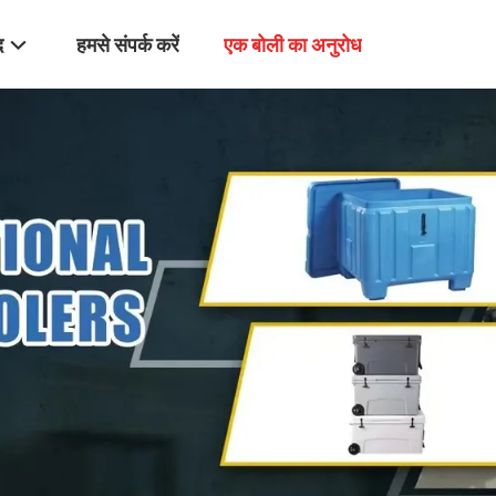
द
हमसे संपर्क करें
एक बोली का अनुरोध