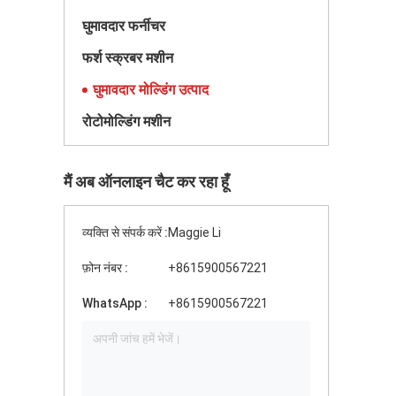
घुमावदार फर्नीचर
फर्श स्क्रबर मशीन
घुमावदार मोल्डिंग उत्पाद
रोटोमोल्डिंग मशीन
मैं अब ऑनलाइन चैट कर रहा हूँ
व्यक्ति से संपर्क करें :
Maggie Li
फ़ोन नंबर :
+8615900567221
WhatsApp :
+8615900567221