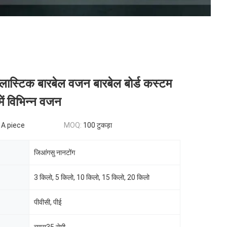
ास्टिक बारबेल वजन बारबेल बोर्ड कस्टम
ें विभिन्न वजन
 A piece
MOQ:
100 टुकड़ा
जिआंगसु नानटोंग
3 किलो, 5 किलो, 10 किलो, 15 किलो, 20 किलो
पीवीसी, पीई