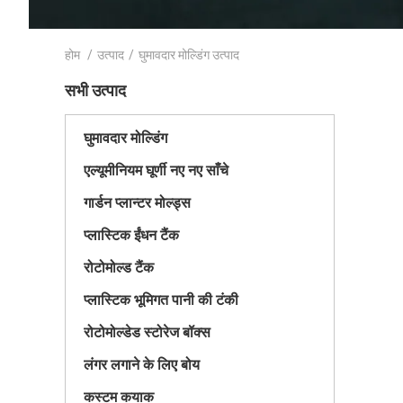
होम
/
उत्पाद
/
घुमावदार मोल्डिंग उत्पाद
सभी उत्पाद
घुमावदार मोल्डिंग
एल्यूमीनियम घूर्णी नए नए साँचे
गार्डन प्लान्टर मोल्ड्स
प्लास्टिक ईंधन टैंक
रोटोमोल्ड टैंक
प्लास्टिक भूमिगत पानी की टंकी
रोटोमोल्डेड स्टोरेज बॉक्स
लंगर लगाने के लिए बोय
कस्टम कयाक