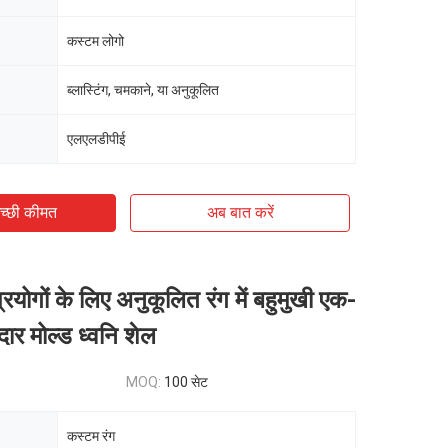
कस्टम लोगो
ब्लास्टिंग, चमकाने, या अनुकूलित
एलएलडीपीई
च्छी कीमत
अब बात करें
्रयोगों के लिए अनुकूलित रंग में बहुमुखी एक-
दार मोल्ड ध्वनि शेल
MOQ:
100 सेट
कस्टम रंग