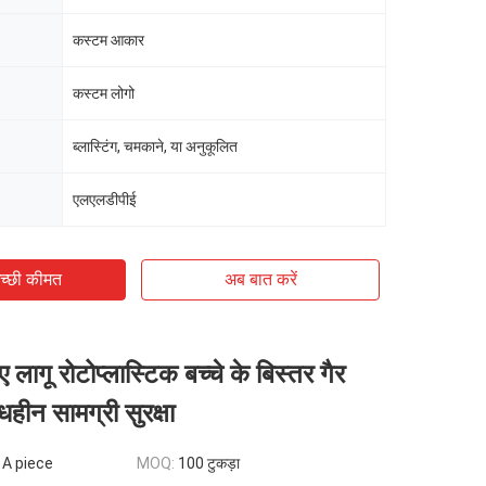
कस्टम आकार
कस्टम लोगो
ब्लास्टिंग, चमकाने, या अनुकूलित
एलएलडीपीई
च्छी कीमत
अब बात करें
ए लागू रोटोप्लास्टिक बच्चे के बिस्तर गैर
धहीन सामग्री सुरक्षा
 A piece
MOQ:
100 टुकड़ा