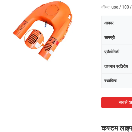
कीमत:
usa / 100 /
आकार
सामग्री
प्रौद्योगिकी
तापमान प्रतिरोध
स्थायित्व
सबसे अ
कस्टम लाइफ 