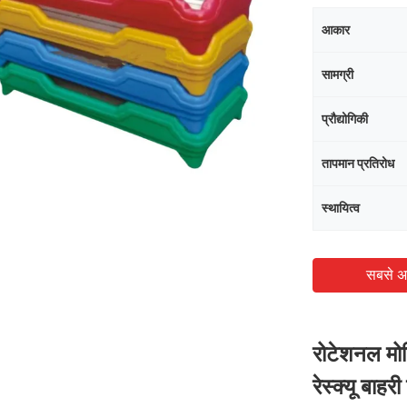
आकार
सामग्री
प्रौद्योगिकी
तापमान प्रतिरोध
स्थायित्व
सबसे अ
रोटेशनल मोल
रेस्क्यू बाहर