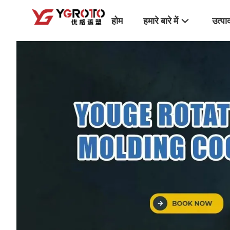
होम
हमारे बारे में
उत्पा