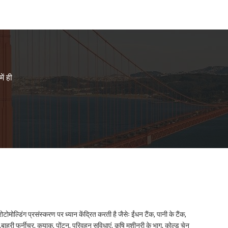
ें ही
्डिंग प्रसंस्करण पर ध्यान केंद्रित करती है जैसेः ईंधन टैंक, पानी के टैंक,
ी फर्नीचर, कयाक, पोंटून, परिवहन सुविधाएं, कृषि मशीनरी के भाग, कोल्ड चेन