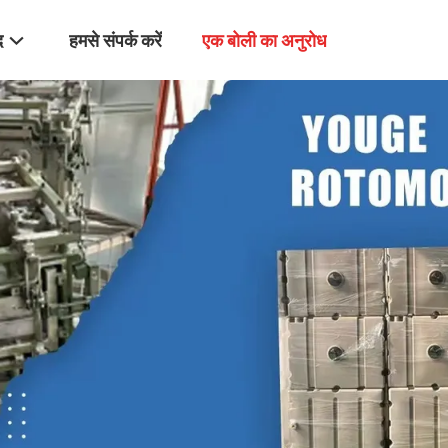
द
हमसे संपर्क करें
एक बोली का अनुरोध