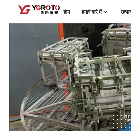
होम
हमारे बारे में
उत्पा