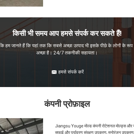
किसी भी समय आप हमसे संपर्क कर सकते हैं!
ंकि हम जानते हैं कि यहां तक कि सबसे अच्छा उत्पाद भी इसके पीछे के लोगों के रूप म
अच्छा है। 24/7 तकनीकी सहायता।
हमसे संपर्क करें
कंपनी प्रोफ़ाइल
Jiangsu Youge मोल्ड कंपनी रोटेशनल मोल्ड्स और रोटोमोल
सफाई और पर्यावरण संरक्षण उपकरण, मनोरंजन उपकरण,बाहर