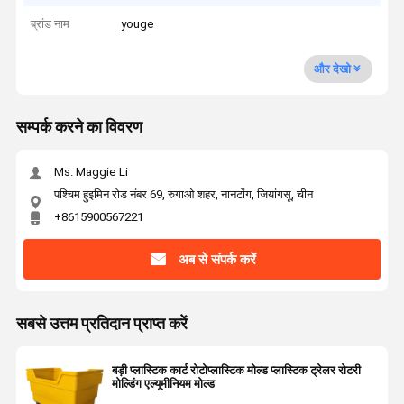
ब्रांड नाम
youge
और देखो
सम्पर्क करने का विवरण
Ms. Maggie Li
पश्चिम हुइमिन रोड नंबर 69, रुगाओ शहर, नानटोंग, जियांगसू, चीन
+8615900567221
अब से संपर्क करें
सबसे उत्तम प्रतिदान प्राप्त करें
बड़ी प्लास्टिक कार्ट रोटोप्लास्टिक मोल्ड प्लास्टिक ट्रेलर रोटरी
मोल्डिंग एल्यूमीनियम मोल्ड