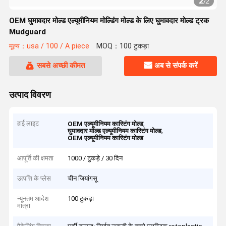
2
/
2
OEM घुमावदार मोल्ड एल्यूमीनियम मोल्डिंग मोल्ड के लिए घुमावदार मोल्ड ट्रक
Mudguard
मूल्य：usa / 100 / A piece
MOQ：100 टुकड़ा
सबसे अच्छी कीमत
अब से संपर्क करें
उत्पाद विवरण
हाई लाइट
,
OEM एल्यूमीनियम कास्टिंग मोल्ड
,
घुमावदार मोल्ड एल्यूमीनियम कास्टिंग मोल्ड
OEM एल्यूमीनियम कास्टिंग मोल्ड
आपूर्ति की क्षमता
1000 / टुकड़े / 30 दिन
उत्पत्ति के प्लेस
चीन जियांगसू
न्यूनतम आदेश
100 टुकड़ा
मात्रा