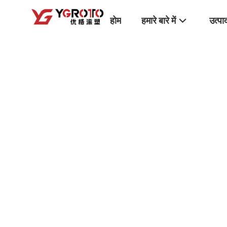
होम
हमारे बारे में
उत्पा