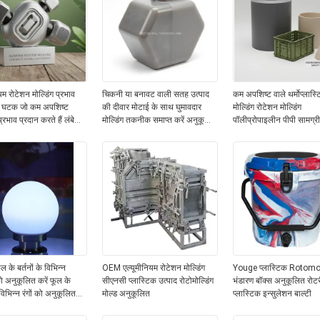
यम रोटेशन मोल्डिंग प्रभाव
चिकनी या बनावट वाली सतह उत्पाद
कम अपशिष्ट वाले थर्मोप्लास्
ी घटक जो कम अपशिष्ट
की दीवार मोटाई के साथ घुमावदार
मोल्डिंग रोटेशन मोल्डिंग
्रभाव प्रदान करते हैं लंबे
मोल्डिंग तकनीक समाप्त करें अनुकूलित
पॉलीप्रोपाइलीन पीपी सामग्री
चलने के लिए आदर्श
4 मिमी-8 मिमी लगातार प्लास्टिक भाग
और पर्यावरण सुरक्षा सुनिश्च
सुनिश्चित करना
 के बर्तनों के विभिन्न
OEM एल्यूमीनियम रोटेशन मोल्डिंग
Youge प्लास्टिक Rotom
ो अनुकूलित करें फूल के
सीएनसी प्लास्टिक उत्पाद रोटोमोल्डिंग
भंडारण बॉक्स अनुकूलित रोटर
े विभिन्न रंगों को अनुकूलित
मोल्ड अनुकूलित
प्लास्टिक इन्सुलेशन बाल्टी
प्लास्टिक मोल्ड