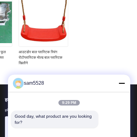
ग फूल
आउटडोर बाल प्लास्टिक स्विंग
लित
रोटोप्लास्टिक मोल्ड बाल प्लास्टिक
खिलौने
sam5528
हमें मेल करें
9:29 PM
हमें अपनी आवश्यकता बताएं। हम आपके साथ सर्वश्रेष्ठ उत्पादों को जोड़ेंगे।
Good day, what product are you looking 
for?