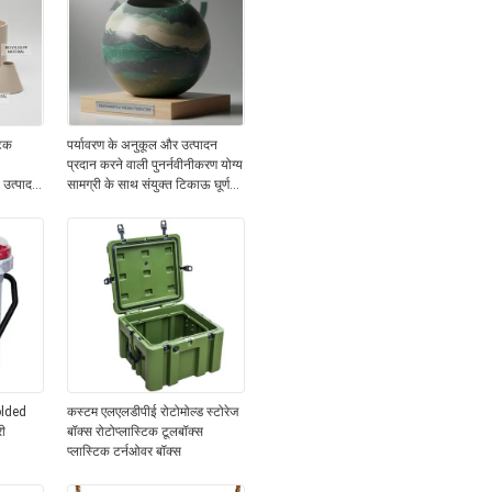
टिक
पर्यावरण के अनुकूल और उत्पादन
प्रदान करने वाली पुनर्नवीनीकरण योग्य
 उत्पादन
सामग्री के साथ संयुक्त टिकाऊ घूर्णन
ित करना
मोल्डिंग प्रक्रिया
olded
कस्टम एलएलडीपीई रोटोमोल्ड स्टोरेज
ी
बॉक्स रोटोप्लास्टिक टूलबॉक्स
प्लास्टिक टर्नओवर बॉक्स