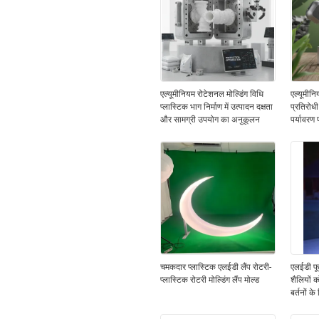
एल्यूमीनियम रोटेशनल मोल्डिंग विधि
एल्यूमीनि
प्लास्टिक भाग निर्माण में उत्पादन दक्षता
प्रतिरोध
और सामग्री उपयोग का अनुकूलन
पर्यावरण प
समय तक 
चमकदार प्लास्टिक एलईडी लैंप रोटरी-
एलईडी फूल
प्लास्टिक रोटरी मोल्डिंग लैंप मोल्ड
शैलियों क
बर्तनों क
करें रोटो