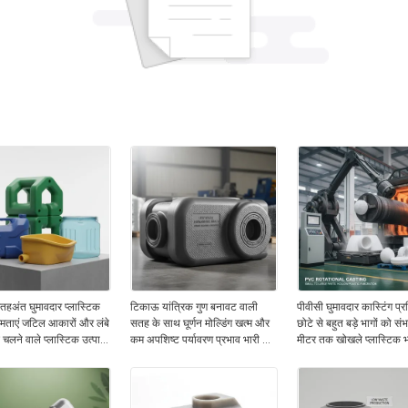
हअंत घुमावदार प्लास्टिक
टिकाऊ यांत्रिक गुण बनावट वाली
पीवीसी घुमावदार कास्टिंग प्र
क्षमताएं जटिल आकारों और लंबे
सतह के साथ घूर्णन मोल्डिंग खत्म और
छोटे से बहुत बड़े भागों को स
लने वाले प्लास्टिक उत्पादों
कम अपशिष्ट पर्यावरण प्रभाव भारी के
मीटर तक खोखले प्लास्टिक भा
 करती हैं
लिए उपयुक्त
के लिए आदर्श